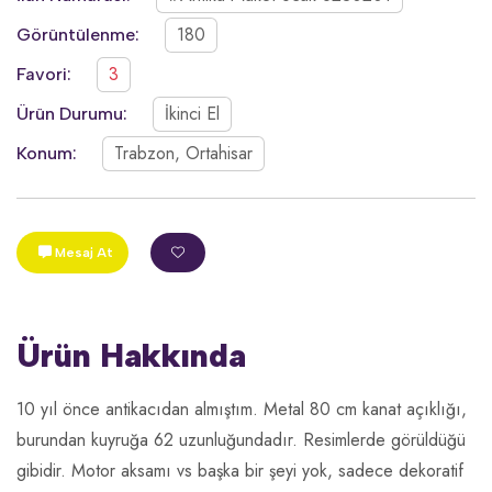
180
Görüntülenme:
3
Favori:
İkinci El
Ürün Durumu:
Trabzon, Ortahisar
Konum:
Mesaj At
Ürün Hakkında
10 yıl önce antikacıdan almıştım. Metal 80 cm kanat açıklığı,
burundan kuyruğa 62 uzunluğundadır. Resimlerde görüldüğü
gibidir. Motor aksamı vs başka bir şeyi yok, sadece dekoratif