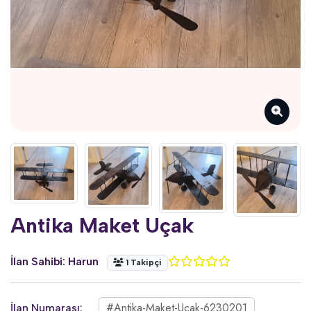
Antika Maket Uçak
İlan Sahibi:
Harun
1 Takipçi
#antika-Maket-Ucak-6230201
İlan Numarası: