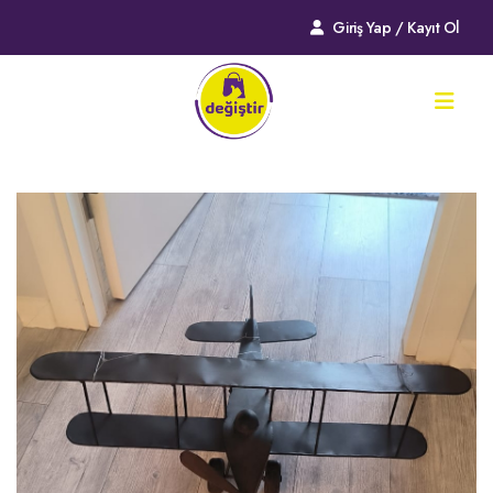
Giriş Yap / Kayıt Ol